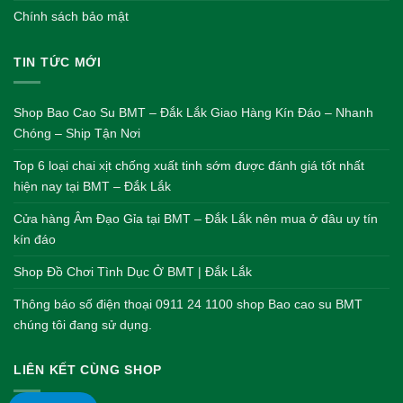
Chính sách bảo mật
TIN TỨC MỚI
Shop Bao Cao Su BMT – Đắk Lắk Giao Hàng Kín Đáo – Nhanh
Chóng – Ship Tận Nơi
Top 6 loại chai xịt chống xuất tinh sớm được đánh giá tốt nhất
hiện nay tại BMT – Đắk Lắk
Cửa hàng Âm Đạo Gỉa tại BMT – Đắk Lắk nên mua ở đâu uy tín
kín đáo
Shop Đồ Chơi Tình Dục Ở BMT | Đắk Lắk
Thông báo số điện thoại 0911 24 1100 shop Bao cao su BMT
chúng tôi đang sử dụng.
LIÊN KẾT CÙNG SHOP