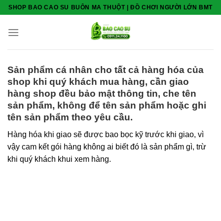
Skip
SHOP BAO CAO SU BUÔN MA THUỘT | ĐỒ CHƠI NGƯỜI LỚN BMT
to
content
Sản phẩm cá nhân cho tất cả hàng hóa của
shop khi quý khách mua hàng, cần giao
hàng shop đều bảo mật thông tin, che tên
sản phẩm, không để tên sản phẩm hoặc ghi
tên sản phẩm theo yêu cầu.
Hàng hóa khi giao sẽ được bao bọc kỹ trước khi giao, vì
vậy cam kết gói hàng không ai biết đó là sản phẩm gì, trừ
khi quý khách khui xem hàng.