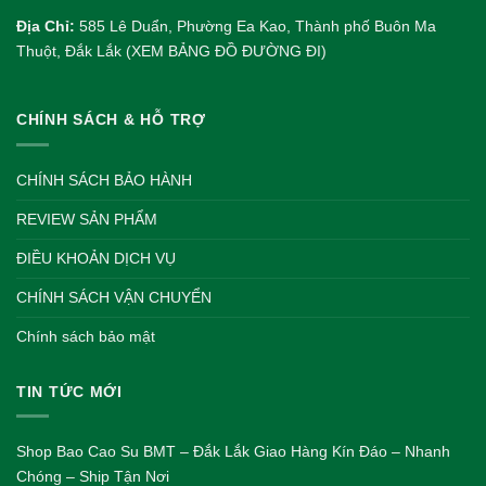
Địa Chỉ:
585 Lê Duẩn, Phường Ea Kao, Thành phố Buôn Ma
Thuột, Đắk Lắk (XEM BẢNG ĐỒ ĐƯỜNG ĐI)
CHÍNH SÁCH & HỖ TRỢ
CHÍNH SÁCH BẢO HÀNH
REVIEW SẢN PHẨM
ĐIỀU KHOẢN DỊCH VỤ
CHÍNH SÁCH VẬN CHUYỂN
Chính sách bảo mật
TIN TỨC MỚI
Shop Bao Cao Su BMT – Đắk Lắk Giao Hàng Kín Đáo – Nhanh
Chóng – Ship Tận Nơi