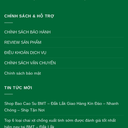
CHÍNH SÁCH & HỖ TRỢ
CHÍNH SÁCH BẢO HÀNH
REVIEW SẢN PHẨM
ĐIỀU KHOẢN DỊCH VỤ
CHÍNH SÁCH VẬN CHUYỂN
Chính sách bảo mật
TIN TỨC MỚI
Shop Bao Cao Su BMT – Đắk Lắk Giao Hàng Kín Đáo – Nhanh
Chóng – Ship Tận Nơi
Top 6 loại chai xịt chống xuất tinh sớm được đánh giá tốt nhất
hiện nay tại BMT – Đắk Lắk