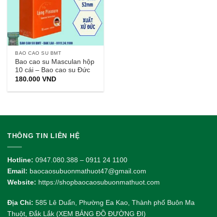
BAO CAO SU BMT
Bao cao su Masculan hộp
10 cái – Bao cao su Đức
180.000
VND
THÔNG TIN LIÊN HỆ
Hotline:
0947.080.388 – 0911 24 1100
Email:
baocaosubuonmathuot47@gmail.com
Website:
https://shopbaocaosubuonmathuot.com
Địa Chỉ:
585 Lê Duẩn, Phường Ea Kao, Thành phố Buôn Ma
Thuột, Đắk Lắk (XEM BẢNG ĐỒ ĐƯỜNG ĐI)