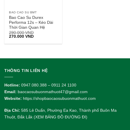
BAO CAO SU BMT
Bao Cao Su Durex
Performa 12s – Kéo Dài
Thời Gian Quan Hệ
290.000
VND
Giá
Giá
270.000
VND
gốc
hiện
là:
tại
290.000 VND.
là:
270.000 VND.
THÔNG TIN LIÊN HỆ
Hotline:
0947.080.388 – 0911 24 1100
Email:
baocaosubuonmathuot47@gmail.com
Website:
https://shopbaocaosubuonmathuot.com
Địa Chỉ:
585 Lê Duẩn, Phường Ea Kao, Thành phố Buôn Ma
Thuột, Đắk Lắk (XEM BẢNG ĐỒ ĐƯỜNG ĐI)