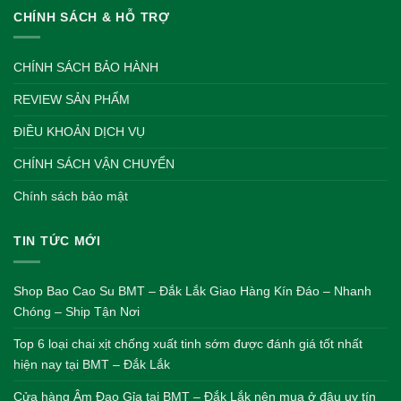
CHÍNH SÁCH & HỖ TRỢ
CHÍNH SÁCH BẢO HÀNH
REVIEW SẢN PHẨM
ĐIỀU KHOẢN DỊCH VỤ
CHÍNH SÁCH VẬN CHUYỂN
Chính sách bảo mật
TIN TỨC MỚI
Shop Bao Cao Su BMT – Đắk Lắk Giao Hàng Kín Đáo – Nhanh
Chóng – Ship Tận Nơi
Top 6 loại chai xịt chống xuất tinh sớm được đánh giá tốt nhất
hiện nay tại BMT – Đắk Lắk
Cửa hàng Âm Đạo Gỉa tại BMT – Đắk Lắk nên mua ở đâu uy tín