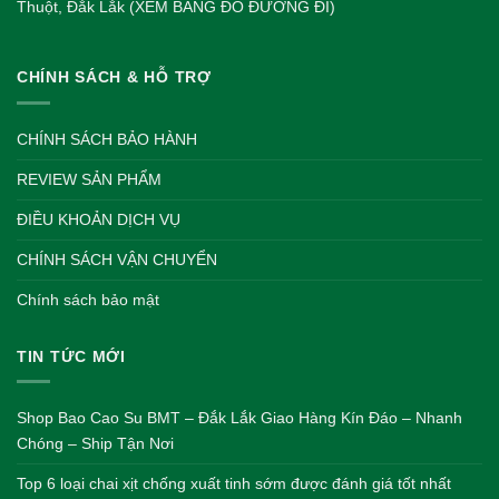
Thuột, Đắk Lắk (XEM BẢNG ĐỒ ĐƯỜNG ĐI)
CHÍNH SÁCH & HỖ TRỢ
CHÍNH SÁCH BẢO HÀNH
REVIEW SẢN PHẨM
ĐIỀU KHOẢN DỊCH VỤ
CHÍNH SÁCH VẬN CHUYỂN
Chính sách bảo mật
TIN TỨC MỚI
Shop Bao Cao Su BMT – Đắk Lắk Giao Hàng Kín Đáo – Nhanh
Chóng – Ship Tận Nơi
Top 6 loại chai xịt chống xuất tinh sớm được đánh giá tốt nhất