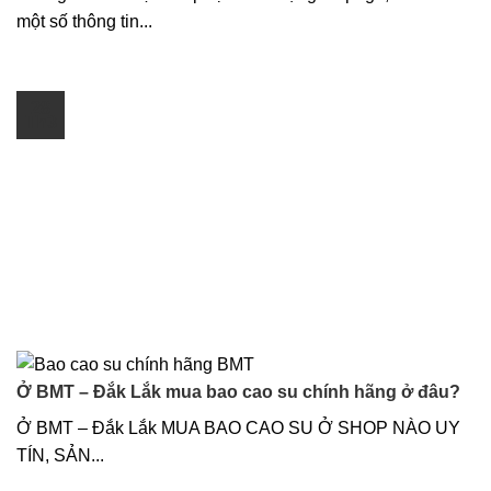
một số thông tin...
28
Th3
Ở BMT – Đắk Lắk mua bao cao su chính hãng ở đâu?
Ở BMT – Đắk Lắk MUA BAO CAO SU Ở SHOP NÀO UY
TÍN, SẢN...