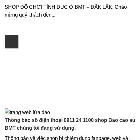
SHOP ĐỒ CHƠI TÌNH DỤC Ở BMT – ĐẮK LẮK. Chào
mừng quý khách đền...
19
Th4
Thông báo số điện thoại 0911 24 1100 shop Bao cao su
BMT chúng tôi đang sử dụng.
Thông báo về việc shop bị chiếm dụng fanpage, web và