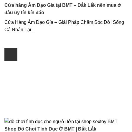
Cửa hàng Âm Đạo Gỉa tại BMT – Đắk Lắk nên mua ở
đâu uy tín kín đáo
Cửa Hàng Âm Đạo Gỉa – Giải Pháp Chăm Sóc Đời Sống
Cá Nhân Tại...
10
Th12
Shop Đồ Chơi Tình Dục Ở BMT | Đắk Lắk