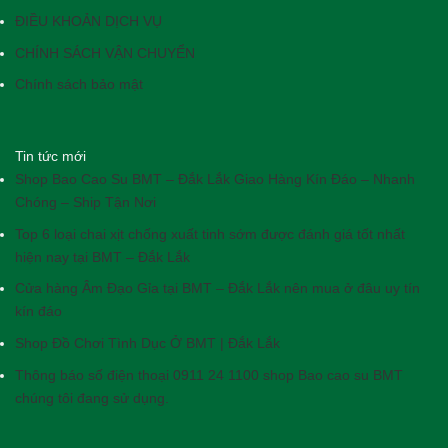
ĐIỀU KHOẢN DỊCH VỤ
CHÍNH SÁCH VẬN CHUYỂN
Chính sách bảo mật
Tin tức mới
Shop Bao Cao Su BMT – Đắk Lắk Giao Hàng Kín Đáo – Nhanh
Chóng – Ship Tận Nơi
Top 6 loại chai xịt chống xuất tinh sớm được đánh giá tốt nhất
hiện nay tại BMT – Đắk Lắk
Cửa hàng Âm Đạo Gỉa tại BMT – Đắk Lắk nên mua ở đâu uy tín
kín đáo
Shop Đồ Chơi Tình Dục Ở BMT | Đắk Lắk
Thông báo số điện thoại 0911 24 1100 shop Bao cao su BMT
chúng tôi đang sử dụng.