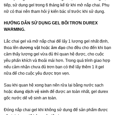
tiếp, sử dụng gel trong 6 tháng kể từ khi mở nắp chai. Phụ
nữ có thai nên tham hỏi ý kiến bác sĩ trước khi sử dụng.
HƯỚNG DẪN SỬ DỤNG GEL BÔI TRƠN DUREX
WARMING.
Lắc chai gel và mở nắp chai để lấy 1 lượng gel nhất định,
thoa lên
dương vật
hoặc
âm đạo
cho đều cho đến khi bạn
cảm thấy lượng gel vừa đủ thì quan hệ được, cho cuộc
yêu phấn khích và thoải mái hơn. Trong quá trình giao hợp
nếu cảm nhận chưa đủ trơn bạn có thể lấy thêm 1 ít gel
nữa để cho cuộc yêu được trọn vẹn.
Sau khi quan hệ xong bạn nên rửa lại bằng nước sạch
hoặc
dung dịch vệ sinh
để được an toàn nhất, gel durex
gốc nước dể vệ sinh an toàn.
Đóng nắp chai gel khi không sử dụng để sản phẩm được