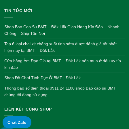
TIN TỨC MỚI
Shop Bao Cao Su BMT – Đắk Lắk Giao Hàng Kín Đáo – Nhanh
Chóng – Ship Tận Nơi
Top 6 loại chai xịt chống xuất tinh sớm được đánh giá tốt nhất
hiện nay tại BMT – Đắk Lắk
Cửa hàng Âm Đạo Gỉa tại BMT – Đắk Lắk nên mua ở đâu uy tín
kín đáo
Shop Đồ Chơi Tình Dục Ở BMT | Đắk Lắk
Thông báo số điện thoại 0911 24 1100 shop Bao cao su BMT
chúng tôi đang sử dụng.
LIÊN KẾT CÙNG SHOP
Chat Zalo