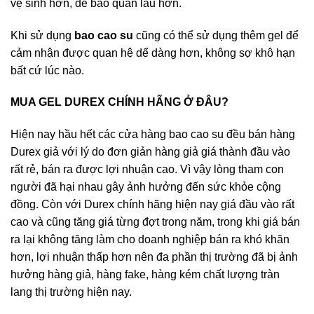
vệ sinh hơn, dể bảo quản lâu hơn.
Khi sử dụng
bao cao su
cũng có thể sử dụng thêm gel để
cảm nhận được quan hệ dể dàng hơn, không sợ khô hạn
bất cứ lúc nào.
MUA GEL DUREX CHÍNH HÃNG Ở ĐÂU?
Hiện nay hầu hết các cửa hàng bao cao su đều bán hàng
Durex giả với lý do đơn giản hàng giả giá thành đầu vào
rất rẻ, bán ra được lợi nhuận cao. Vì vậy lòng tham con
người đã hại nhau gây ảnh hưởng đến sức khỏe cộng
đồng. Còn với Durex chính hãng hiện nay giá đầu vào rất
cao và cũng tăng giá từng đợt trong năm, trong khi giá bán
ra lại không tăng làm cho doanh nghiệp bán ra khó khăn
hơn, lợi nhuận thấp hơn nên đa phần thị trường đã bị ảnh
hưởng hàng giả, hàng fake, hàng kém chất lượng tràn
lang thị trường hiện nay.