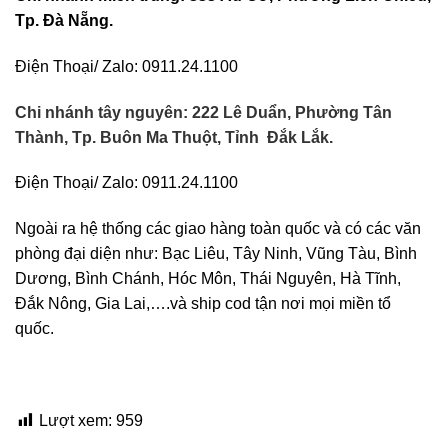
Tp. Đà Nẵng.
Điện Thoại/ Zalo: 0911.24.1100
Chi nhánh tây nguyên: 222 Lê Duẩn, Phường Tân
Thành, Tp. Buôn Ma Thuột, Tỉnh Đắk Lắk.
Điện Thoại/ Zalo: 0911.24.1100
Ngoài ra hệ thống các giao hàng toàn quốc và có các văn
phòng đại diện như: Bạc Liêu, Tây Ninh, Vũng Tàu, Bình
Dương, Bình Chánh, Hóc Môn, Thái Nguyên, Hà Tĩnh,
Đắk Nông, Gia Lai,….và ship cod tận nơi mọi miền tổ
quốc.
Lượt xem:
959