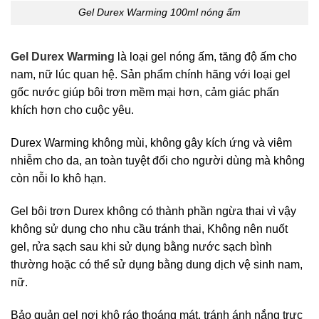
Gel Durex Warming 100ml nóng ấm
Gel Durex Warming
là loại gel nóng ấm, tăng độ ấm cho
nam, nữ lúc quan hệ. Sản phẩm chính hãng với loại gel
gốc nước giúp bôi trơn mềm mại hơn, cảm giác phấn
khích hơn cho cuộc yêu.
Durex Warming không mùi, không gây kích ứng và viêm
nhiễm cho da, an toàn tuyệt đối cho người dùng mà không
còn nỗi lo khô hạn.
Gel bôi trơn Durex không có thành phần ngừa thai vì vậy
không sử dụng cho nhu cầu tránh thai, Không nên nuốt
gel, rửa sạch sau khi sử dụng bằng nước sạch bình
thường hoặc có thể sử dụng bằng dung dịch vệ sinh nam,
nữ.
Bảo quản gel nơi khô ráo thoáng mát, tránh ánh nắng trực