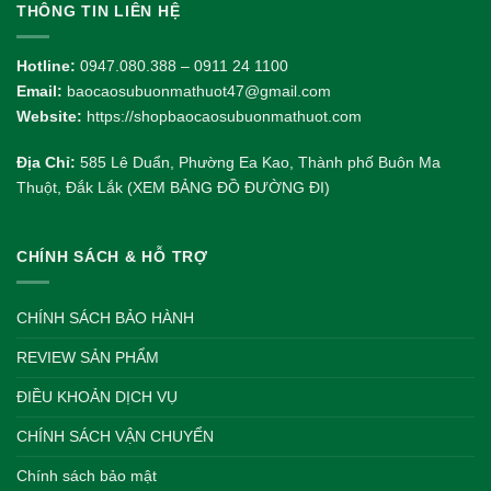
THÔNG TIN LIÊN HỆ
Hotline:
0947.080.388 – 0911 24 1100
Email:
baocaosubuonmathuot47@gmail.com
Website:
https://shopbaocaosubuonmathuot.com
Địa Chỉ:
585 Lê Duẩn, Phường Ea Kao, Thành phố Buôn Ma
Thuột, Đắk Lắk (XEM BẢNG ĐỒ ĐƯỜNG ĐI)
CHÍNH SÁCH & HỖ TRỢ
CHÍNH SÁCH BẢO HÀNH
REVIEW SẢN PHẨM
ĐIỀU KHOẢN DỊCH VỤ
CHÍNH SÁCH VẬN CHUYỂN
Chính sách bảo mật