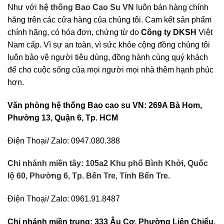
Như với
hệ thống Bao Cao Su VN
luôn bán hàng chính
hãng trên các cửa hàng của chúng tôi. Cam kết sản phẩm
chính hãng, có hóa đơn, chứng từ do
Công ty DKSH
Việt
Nam cấp. Vì sự an toàn, vì sức khỏe cộng đồng chúng tôi
luôn bảo vệ người tiêu dùng, đồng hành cùng quý khách
để cho cuộc sống của mọi người mọi nhà thêm hạnh phúc
hơn.
Văn phòng hệ thống Bao cao su VN: 269A Bà Hom,
Phường 13, Quận 6, Tp. HCM
Điện Thoại/ Zalo: 0947.080.388
Chi nhánh miền tây: 105a2 Khu phố Bình Khởi, Quốc
lộ 60, Phường 6, Tp. Bến Tre, Tỉnh Bến Tre.
Điện Thoại/ Zalo: 0961.91.8487
Chi nhánh miền trung: 333 Âu Cơ, Phường Liên Chiểu,