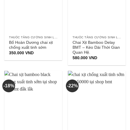
THUỐC TĂNG CƯỜNG SINH LÝ NAM
THUỐC TĂNG CƯỜNG SINH LÝ NAM
Bổ Hoàn Dương chai xịt
Chai Xịt Bamboo Delay
chống xuất tinh sớm
BMT – Kéo Dài Thời Gian
Quan Hệ.
350.000
VND
580.000
VND
-18%
-22%