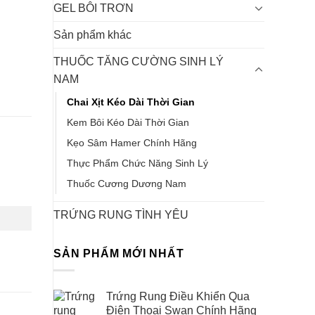
GEL BÔI TRƠN
Sản phẩm khác
THUỐC TĂNG CƯỜNG SINH LÝ
NAM
Chai Xịt Kéo Dài Thời Gian
Kem Bôi Kéo Dài Thời Gian
Kẹo Sâm Hamer Chính Hãng
Thực Phẩm Chức Năng Sinh Lý
Thuốc Cương Dương Nam
TRỨNG RUNG TÌNH YÊU
SẢN PHẨM MỚI NHẤT
Trứng Rung Điều Khiển Qua
Điện Thoại Swan Chính Hãng