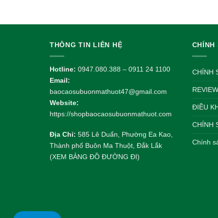
THÔNG TIN LIÊN HỆ
CHÍNH
Hotline:
0947.080.388 – 0911 24 1100
CHÍNH 
Email:
REVIEW
baocaosubuonmathuot47@gmail.com
Website:
ĐIỀU K
https://shopbaocaosubuonmathuot.com
CHÍNH 
Địa Chỉ:
585 Lê Duẩn, Phường Ea Kao,
Chính s
Thành phố Buôn Ma Thuột, Đắk Lắk
(XEM BẢNG ĐỒ ĐƯỜNG ĐI)