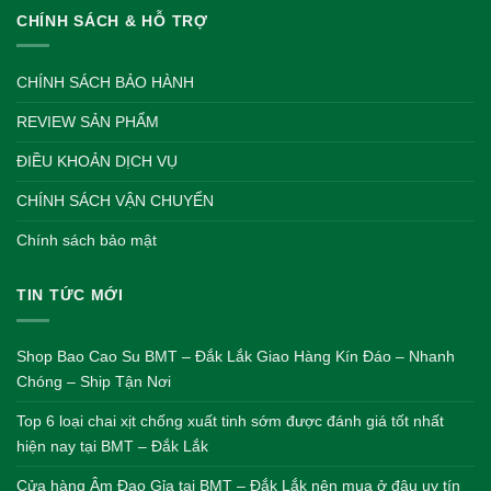
CHÍNH SÁCH & HỖ TRỢ
CHÍNH SÁCH BẢO HÀNH
REVIEW SẢN PHẨM
ĐIỀU KHOẢN DỊCH VỤ
CHÍNH SÁCH VẬN CHUYỂN
Chính sách bảo mật
TIN TỨC MỚI
Shop Bao Cao Su BMT – Đắk Lắk Giao Hàng Kín Đáo – Nhanh
Chóng – Ship Tận Nơi
Top 6 loại chai xịt chống xuất tinh sớm được đánh giá tốt nhất
hiện nay tại BMT – Đắk Lắk
Cửa hàng Âm Đạo Gỉa tại BMT – Đắk Lắk nên mua ở đâu uy tín