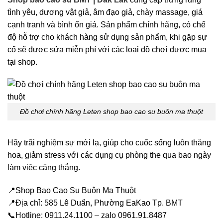
tình yêu, dương vật giả, âm đạo giả, chày massage, giá
cạnh tranh và bình ổn giá. Sản phẩm chính hãng, có chế
độ hỗ trợ cho khách hàng sử dụng sản phẩm, khi gặp sự
cố sẽ được sửa miễn phí với các loại đồ chơi được mua
tại shop.
Đồ chơi chính hãng Leten shop bao cao su buôn ma thuột
Hãy trãi nghiệm sự mới lạ, giúp cho cuốc sống luôn thăng
hoa, giảm stress với các dụng cụ phòng the qua bao ngày
làm việc căng thẳng.
📍Shop Bao Cao Su Buôn Ma Thuột
📍Địa chỉ: 585 Lê Duẩn, Phường EaKao Tp. BMT
📞Hotline: 0911.24.1100 – zalo 0961.91.8487