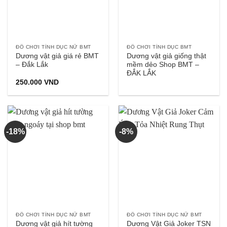
ĐỒ CHƠI TÌNH DỤC NỮ BMT
ĐỒ CHƠI TÌNH DỤC BMT
Dương vật giả giá rẻ BMT
Dương vật giả giống thật
– Đắk Lắk
mềm dẻo Shop BMT –
ĐẮK LẮK
250.000
VND
-18%
-8%
ĐỒ CHƠI TÌNH DỤC NỮ BMT
ĐỒ CHƠI TÌNH DỤC NỮ BMT
Dương vật giả hít tường
Dương Vật Giả Joker TSN