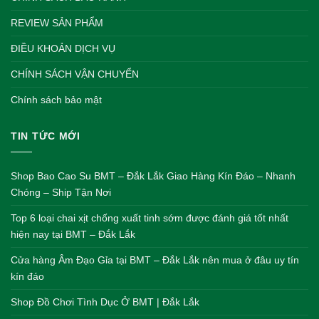
REVIEW SẢN PHẨM
ĐIỀU KHOẢN DỊCH VỤ
CHÍNH SÁCH VẬN CHUYỂN
Chính sách bảo mật
TIN TỨC MỚI
Shop Bao Cao Su BMT – Đắk Lắk Giao Hàng Kín Đáo – Nhanh
Chóng – Ship Tận Nơi
Top 6 loại chai xịt chống xuất tinh sớm được đánh giá tốt nhất
hiện nay tại BMT – Đắk Lắk
Cửa hàng Âm Đạo Gỉa tại BMT – Đắk Lắk nên mua ở đâu uy tín
kín đáo
Shop Đồ Chơi Tình Dục Ở BMT | Đắk Lắk