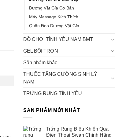
Dương Vật Gỉa Cơ Bản
Máy Massage Kích Thích
Quần Đeo Dương Vật Gỉa
ĐỒ CHƠI TÌNH YÊU NAM BMT
GEL BÔI TRƠN
Sản phẩm khác
THUỐC TĂNG CƯỜNG SINH LÝ
NAM
TRỨNG RUNG TÌNH YÊU
SẢN PHẨM MỚI NHẤT
Trứng Rung Điều Khiển Qua
Điện Thoại Swan Chính Hãng