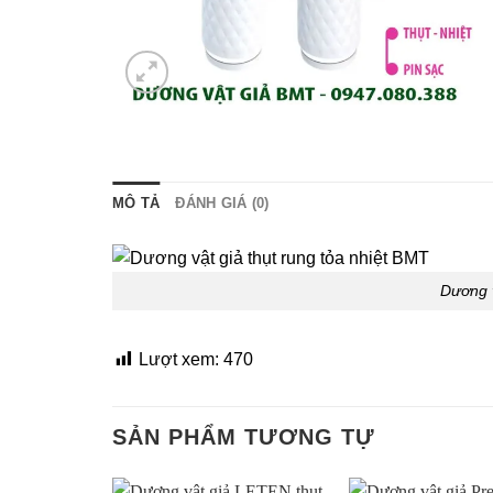
MÔ TẢ
ĐÁNH GIÁ (0)
Dương v
Lượt xem:
470
SẢN PHẨM TƯƠNG TỰ