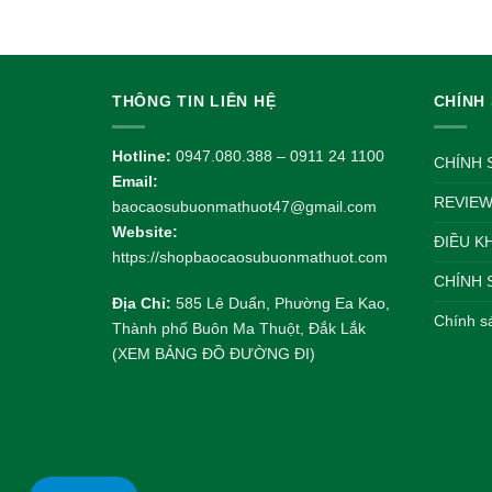
THÔNG TIN LIÊN HỆ
CHÍNH
Hotline:
0947.080.388 – 0911 24 1100
CHÍNH 
Email:
REVIEW
baocaosubuonmathuot47@gmail.com
Website:
ĐIỀU K
https://shopbaocaosubuonmathuot.com
CHÍNH 
Địa Chỉ:
585 Lê Duẩn, Phường Ea Kao,
Chính s
Thành phố Buôn Ma Thuột, Đắk Lắk
(XEM BẢNG ĐỒ ĐƯỜNG ĐI)