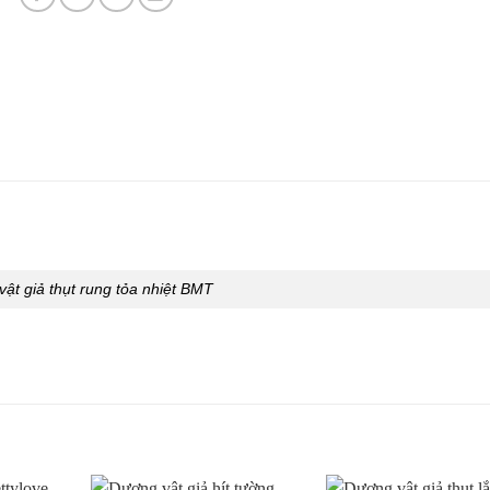
ật giả thụt rung tỏa nhiệt BMT