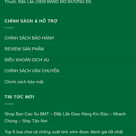
Thuột, Đắk Lắk (XEM BẢNG ĐỒ ĐƯỜNG ĐI)
CHÍNH SÁCH & HỖ TRỢ
CHÍNH SÁCH BẢO HÀNH
REVIEW SẢN PHẨM
ĐIỀU KHOẢN DỊCH VỤ
CHÍNH SÁCH VẬN CHUYỂN
Chính sách bảo mật
TIN TỨC MỚI
Shop Bao Cao Su BMT – Đắk Lắk Giao Hàng Kín Đáo – Nhanh
Chóng – Ship Tận Nơi
Top 6 loại chai xịt chống xuất tinh sớm được đánh giá tốt nhất