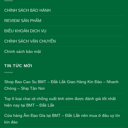
CHÍNH SÁCH BẢO HÀNH
REVIEW SẢN PHẨM
ĐIỀU KHOẢN DỊCH VỤ
CHÍNH SÁCH VẬN CHUYỂN
Chính sách bảo mật
TIN TỨC MỚI
Shop Bao Cao Su BMT – Đắk Lắk Giao Hàng Kín Đáo – Nhanh
Chóng – Ship Tận Nơi
Top 6 loại chai xịt chống xuất tinh sớm được đánh giá tốt nhất
hiện nay tại BMT – Đắk Lắk
Cửa hàng Âm Đạo Gỉa tại BMT – Đắk Lắk nên mua ở đâu uy tín
kín đáo