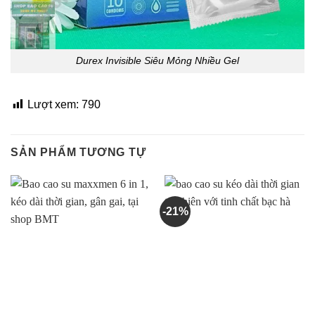
Durex Invisible Siêu Mỏng Nhiều Gel
Lượt xem:
790
SẢN PHẨM TƯƠNG TỰ
-21%