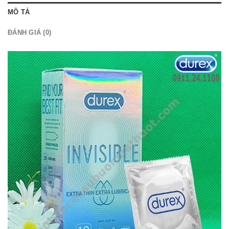
MÔ TẢ
ĐÁNH GIÁ (0)