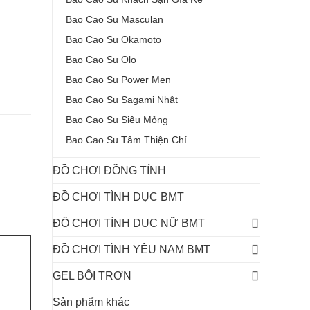
Bao Cao Su Masculan
Bao Cao Su Okamoto
Bao Cao Su Olo
Bao Cao Su Power Men
Bao Cao Su Sagami Nhật
Bao Cao Su Siêu Mỏng
Bao Cao Su Tâm Thiện Chí
ĐỒ CHƠI ĐỒNG TÍNH
ĐỒ CHƠI TÌNH DỤC BMT
ĐỒ CHƠI TÌNH DỤC NỮ BMT
ĐỒ CHƠI TÌNH YÊU NAM BMT
GEL BÔI TRƠN
Sản phẩm khác