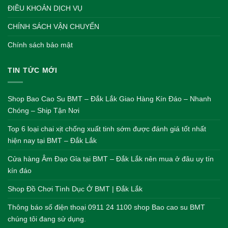
ĐIỀU KHOẢN DỊCH VỤ
CHÍNH SÁCH VẬN CHUYỂN
Chính sách bảo mật
TIN TỨC MỚI
Shop Bao Cao Su BMT – Đắk Lắk Giao Hàng Kín Đáo – Nhanh
Chóng – Ship Tận Nơi
Top 6 loại chai xịt chống xuất tinh sớm được đánh giá tốt nhất
hiện nay tại BMT – Đắk Lắk
Cửa hàng Âm Đạo Gỉa tại BMT – Đắk Lắk nên mua ở đâu uy tín
kín đáo
Shop Đồ Chơi Tình Dục Ở BMT | Đắk Lắk
Thông báo số điện thoại 0911 24 1100 shop Bao cao su BMT
chúng tôi đang sử dụng.