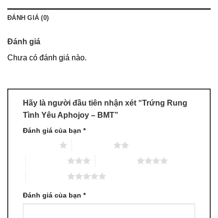
ĐÁNH GIÁ (0)
Đánh giá
Chưa có đánh giá nào.
Hãy là người đầu tiên nhận xét “Trứng Rung
Tình Yêu Aphojoy – BMT”
Đánh giá của bạn
*
1 trên 5 sao
2 trên 5 sao
3 trên 5 sao
4 trên 5 sao
5 trên 5 sao
Đánh giá của bạn
*