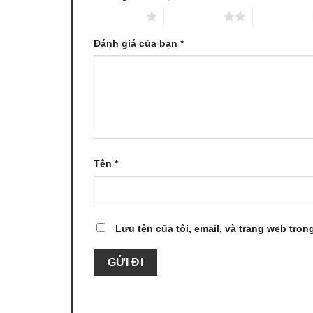
1 trên 5 sao
2 trên 5 sao
3 trên 5 sao
Đánh giá của bạn
*
Tên
*
Lưu tên của tôi, email, và trang web trong