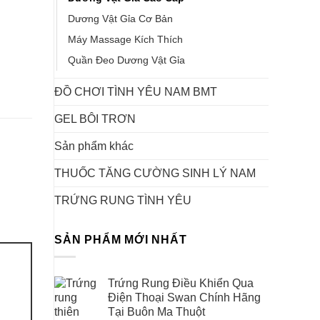
Dương Vật Gỉa Cơ Bản
Máy Massage Kích Thích
Quần Đeo Dương Vật Gỉa
ĐỒ CHƠI TÌNH YÊU NAM BMT
GEL BÔI TRƠN
Sản phẩm khác
THUỐC TĂNG CƯỜNG SINH LÝ NAM
TRỨNG RUNG TÌNH YÊU
SẢN PHẨM MỚI NHẤT
Trứng Rung Điều Khiển Qua
Điện Thoại Swan Chính Hãng
Tại Buôn Ma Thuột