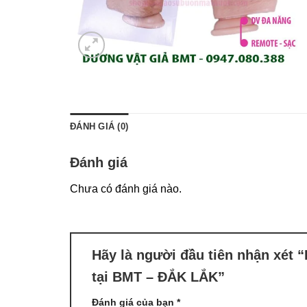
ĐÁNH GIÁ (0)
Đánh giá
Chưa có đánh giá nào.
Hãy là người đầu tiên nhận xét “
tại BMT – ĐẮK LẮK”
Đánh giá của bạn
*