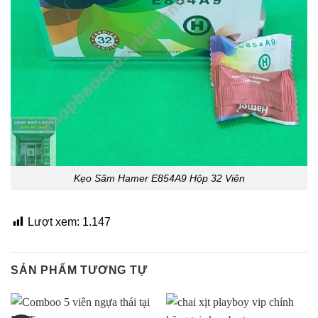
Kẹo Sâm Hamer E854A9 Hộp 32 Viên
Lượt xem:
1.147
SẢN PHẨM TƯƠNG TỰ