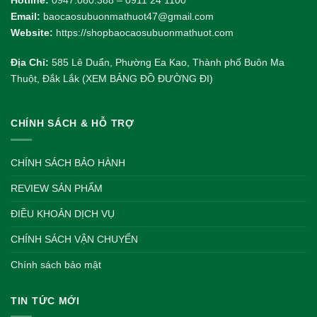
Email:
baocaosubuonmathuot47@gmail.com
Website:
https://shopbaocaosubuonmathuot.com
Địa Chỉ:
585 Lê Duẩn, Phường Ea Kao, Thành phố Buôn Ma
Thuột, Đắk Lắk (XEM BẢNG ĐỒ ĐƯỜNG ĐI)
CHÍNH SÁCH & HỖ TRỢ
CHÍNH SÁCH BẢO HÀNH
REVIEW SẢN PHẨM
ĐIỀU KHOẢN DỊCH VỤ
CHÍNH SÁCH VẬN CHUYỂN
Chính sách bảo mật
TIN TỨC MỚI