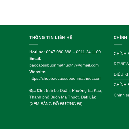
THÔNG TIN LIÊN HỆ
CHÍNH
Hotline:
0947.080.388 – 0911 24 1100
CHÍNH 
Email:
REVIEW
baocaosubuonmathuot47@gmail.com
Website:
ĐIỀU K
https://shopbaocaosubuonmathuot.com
CHÍNH 
Địa Chỉ:
585 Lê Duẩn, Phường Ea Kao,
Chính s
Thành phố Buôn Ma Thuột, Đắk Lắk
(XEM BẢNG ĐỒ ĐƯỜNG ĐI)