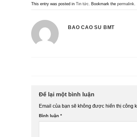
This entry was posted in
Tin tức
. Bookmark the
permalink
.
BAO CAO SU BMT
Để lại một bình luận
Email của bạn sẽ không được hiển thị công k
Bình luận
*