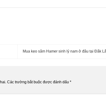
Mua kẹo sâm Hamer sinh lý nam ở đâu tại Đắk L
hai.
Các trường bắt buộc được đánh dấu
*