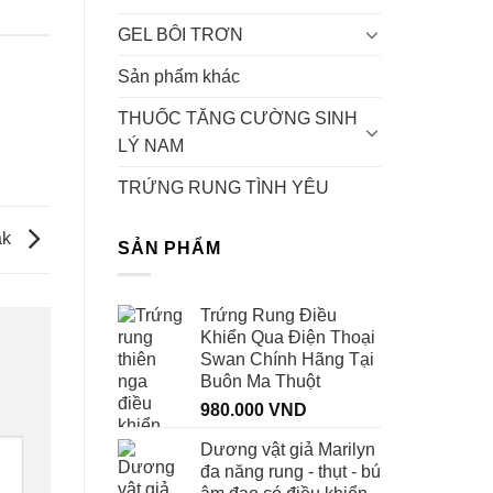
GEL BÔI TRƠN
Sản phẩm khác
THUỐC TĂNG CƯỜNG SINH
LÝ NAM
TRỨNG RUNG TÌNH YÊU
ắk
SẢN PHẨM
Trứng Rung Điều
Khiển Qua Điện Thoại
Swan Chính Hãng Tại
Buôn Ma Thuột
980.000
VND
Dương vật giả Marilyn
đa năng rung - thụt - bú