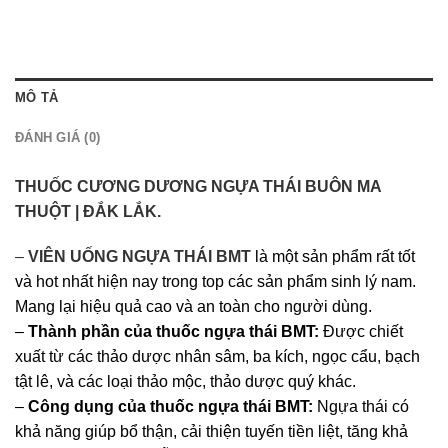
MÔ TẢ
ĐÁNH GIÁ (0)
THUỐC CƯƠNG DƯƠNG NGỰA THÁI BUÔN MA
THUỘT | ĐẮK LẮK.
–
VIÊN UỐNG NGỰA THÁI
BMT
là một sản phẩm rất tốt
và hot nhất hiện nay trong top các sản phẩm sinh lý nam.
Mang lại hiệu quả cao và an toàn cho người dùng.
–
Thành phần của thuốc ngựa thái BMT:
Được chiết
xuất từ các thảo dược nhân sâm, ba kích, ngọc cẩu, bạch
tật lê, và các loại thảo mộc, thảo dược quý khác.
–
Công dụng của thuốc ngựa thái BMT:
Ngựa thái có
khả năng giúp bổ thận, cải thiện tuyến tiền liệt, tăng khả