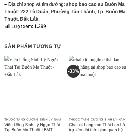
– Địa chỉ shop và tìm đường:
shop bao cao su Buôn Ma
Thuột: 222 Lê Duẩn, Phường Tân Thành, Tp. Buôn Ma
Thuột, Đắk Lắk.
Lượt xem:
1.299
SẢN PHẨM TƯƠNG TỰ
-33%
THUỐC TĂNG CƯỜNG SINH LÝ NAM
THUỐC TĂNG CƯỜNG SINH LÝ NAM
Viên Uống Sinh Lý Ngựa Thái
Chai xịt Longtime Thái Lan hỗ
Tại Buôn Ma Thuột | BMT –
trợ kéo dài thời gian quan hệ