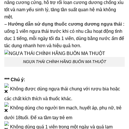
năng cương cứng, hỗ trợ rối loạn cương dương chống xìu
tốt và nam yếu sinh lý, tăng tần suất quan hệ mà không
mệt.
– Hướng dẫn sử dụng thuốc cương dương ngựa thái
:
uống 1 viên ngựa thái trước khi có nhu cầu hoạt động tình
dục 1 tiếng, mỗi ngày tối đa 1 viên, dùng bằng nước ấm để
tác dụng nhanh hơn và hiệu quả hơn.
NGỰA THÁI CHÍNH HÃNG BUÔN MA THUỘT
*** Chú ý:
Không được dùng ngựa thái chung với rượu bia hoặc
các chất kích thích và thuốc khác.
Không dùng cho người tim mạch, huyết áp, phụ nữ, trẻ
dưới 18tuổi. Để xa tầm tay trẻ em
Không dùng quá 1 viên trong một ngày và quá lạm