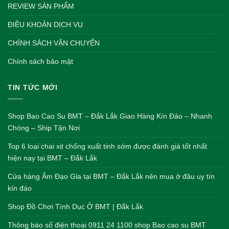
REVIEW SẢN PHẨM
ĐIỀU KHOẢN DỊCH VỤ
CHÍNH SÁCH VẬN CHUYỂN
Chính sách bảo mật
TIN TỨC MỚI
Shop Bao Cao Su BMT – Đắk Lắk Giao Hàng Kín Đáo – Nhanh
Chóng – Ship Tận Nơi
Top 6 loại chai xịt chống xuất tinh sớm được đánh giá tốt nhất
hiện nay tại BMT – Đắk Lắk
Cửa hàng Âm Đạo Gỉa tại BMT – Đắk Lắk nên mua ở đâu uy tín
kín đáo
Shop Đồ Chơi Tình Dục Ở BMT | Đắk Lắk
Thông báo số điện thoại 0911 24 1100 shop Bao cao su BMT